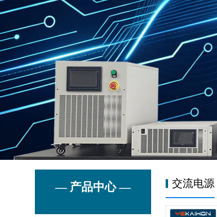
交流电源
— 产品中心 —