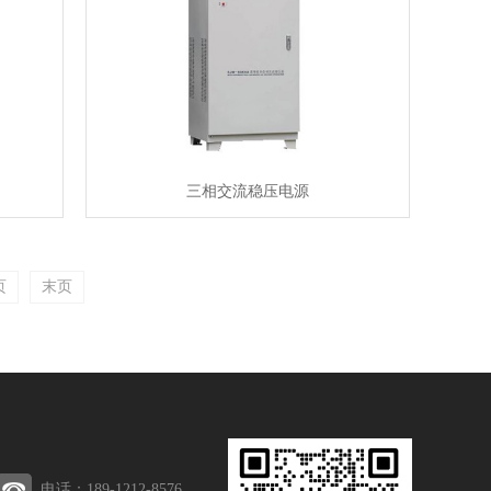
三相交流稳压电源
页
末页
电话：189-1212-8576