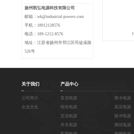
扬州凯弘电源科技有限公司
邮箱：wk@industrial-powers.com
手机：18912128576
电话：189-1212-8576
地址：江苏省扬州市邗江区司徒庙路
526号
关于我们
产品中心
公司简介
直流电源
液冷电源
企业文化
线性电源
高压电源
交流电源
脉冲电源
开关电源
测试电源
军用电源
变频电源