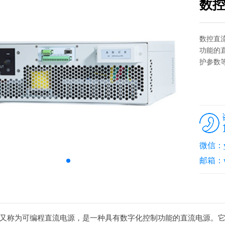
数
数控直
功能的
护参数
微信：yz
邮箱：wk@
又称为可编程直流电源，是一种具有数字化控制功能的直流电源。