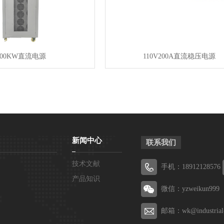
100KW直流电源
110V200A直流稳压电源
新闻中心
联系我们
技术文献
手机：18912128576
产品知识
微信：yzweikun999
邮箱：wk@industrial-