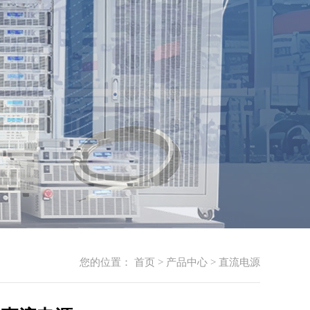
您的位置：
首页
>
产品中心
>
直流电源