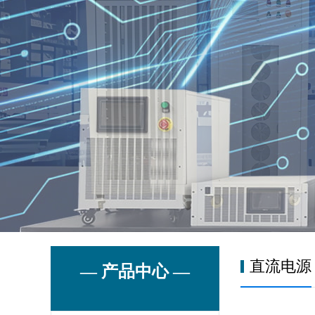
直流电源
— 产品中心 —