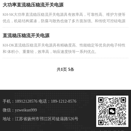
大功率直流稳压稳流开关电源
KH-SK大功率直流稳压稳流开关电源具有效率高，可靠性高、维护方便等
优点，机箱结构紧凑，防腐与散热也做了多方面加强。和传统可控硅电源
相比节电20%-30%。
直流稳压稳流开关电源
KH-DK直流稳压稳流开关电源具有精确度高、性能稳定等优良的电子特性
和 体积小、重量轻，效率高，响应速度快等一系列优点。
共
1
页
5
条
手机：18912128576
电话：189-1212-8576
微信：yzweikun999
地址：江苏省扬州市邗江区司徒庙路526号