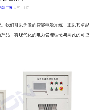
电源厂家
人气：
147
素。我们引以为傲的智能电源系统，正以其卓越
的产品，将现代化的电力管理理念与高效的可控