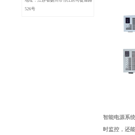
地址：江苏省扬州市邗江区司徒庙路
526号
智能电源系
时监控，还