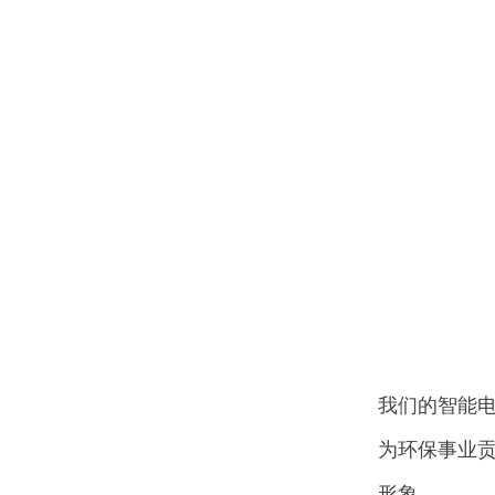
我们的智能
为环保事业
形象。