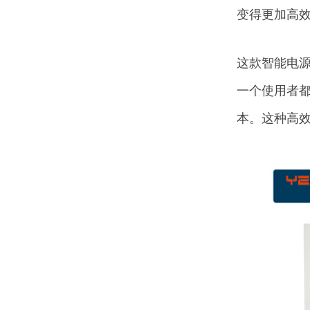
变得更加高
这款智能电
一个使用者
本。这种高