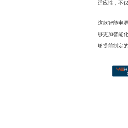
适应性，不
这款智能电
够更加智能
够提前制定