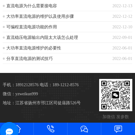
直流电源为什么需要接电容
2022-12-13
大功率直流电源的维护以及使用步骤
2022-12-12
可编程直流电源功能的作用
2022-12-10
直流稳压电源输出内阻太大该怎么处理
2022-09-01
大功率直流电源维护的必要性
2022-06-01
分享直流电源的测试技巧
2022-06-01
手机：18912128576
电话：189-1212-8576
微信：yzweikun999
地址：江苏省扬州市邗江区司徒庙路526号
加微信 发参数