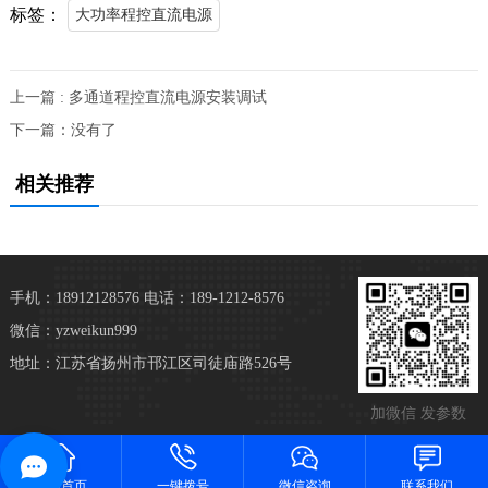
标签：
大功率程控直流电源
上一篇 : 多通道程控直流电源安装调试
下一篇：没有了
相关推荐
手机：18912128576
电话：189-1212-8576
微信：yzweikun999
地址：江苏省扬州市邗江区司徒庙路526号
加微信 发参数
网站首页
一键拨号
微信咨询
联系我们