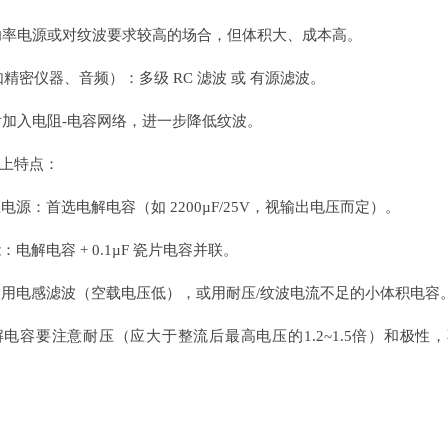
率电源或对纹波要求较高的场合，但体积大、成本高。
如精密仪器、音频）：多级 RC 滤波 或 有源滤波。
加入电阻-电容网络，进一步降低纹波。
上特点：
电源：首选电解电容（如 2200µF/25V，视输出电压而定）。
：电解电容 + 0.1µF 瓷片电容并联。
使用电感滤波（空载电压低），或用耐压/纹波电流不足的小体积电容
电容要注意耐压（应大于整流后最高电压的1.2~1.5倍）和极