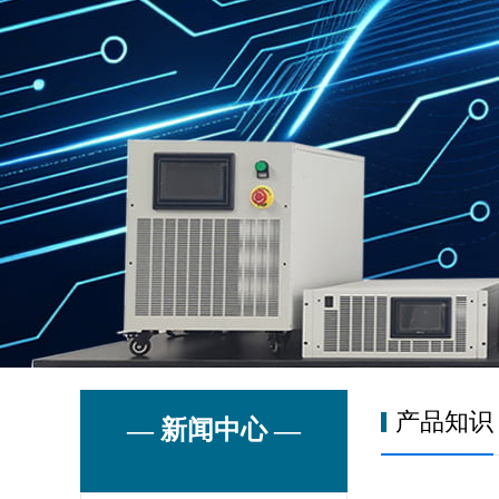
产品知识
— 新闻中心 —