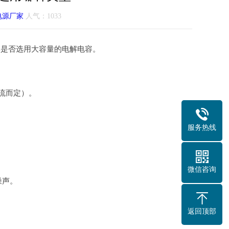
电源厂家
人气：
1033
体是否选用大容量的电解电容。
电流而定）。
服务热线
微信咨询
噪声。
返回顶部