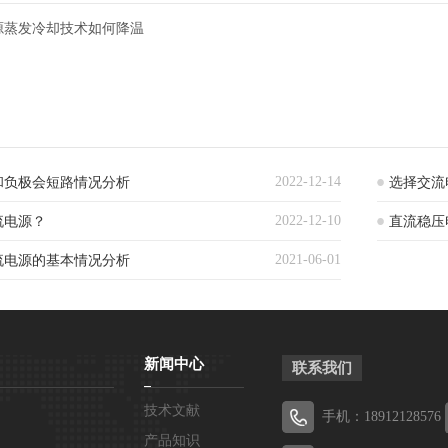
电源蒸发冷却技术如何降温
2022-12-14
和负极会短路情况分析
选择交流
2022-12-10
流电源？
直流稳压
2021-06-01
流电源的基本情况分析
新闻中心
联系我们
技术文献
手机：18912128576
产品知识