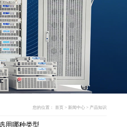
您的位置：
首页
>
新闻中心
>
产品知识
选用哪种类型