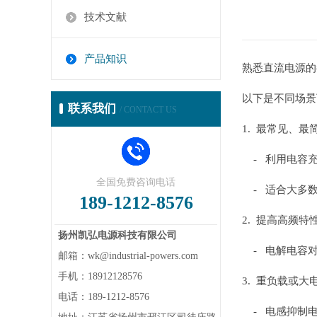
技术文献
产品知识
熟悉直流电源的
以下是不同场景
联系我们
/ CONTACT US
1. 最常见、最
- 利用电容
全国免费咨询电话
- 适合大多数
189-1212-8576
2. 提高高频特性
扬州凯弘电源科技有限公司
- 电解电容对
邮箱：wk@industrial-powers.com
手机：18912128576
3. 重负载或大
电话：189-1212-8576
- 电感抑制电